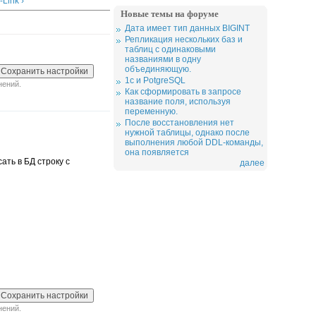
Link ›
Новые темы на форуме
Дата имеет тип данных BIGINT
Репликация нескольких баз и
таблиц с одинаковыми
названиями в одну
объединяющую.
1c и PotgreSQL
нений.
Как сформировать в запросе
название поля, используя
переменную.
После восстановления нет
нужной таблицы, однако после
выполнения любой DDL-команды,
она появляется
ать в БД строку с
далее
нений.