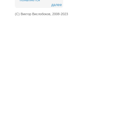
появляется
далее
(С) Виктор Вислобоков, 2008-2023