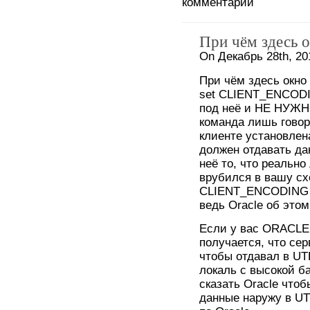
комментарии
При чём здесь 
On Декабрь 28th, 20
При чём здесь окно
set CLIENT_ENCODI
под неё и НЕ НУЖН
команда лишь говор
клиенте установлена
должен отдавать да
неё то, что реально
врубился в вашу схе
CLIENT_ENCODING t
ведь Oracle об этом
Если у вас ORACLE 
получается, что сер
чтобы отдавал в UT
локаль с высокой ба
сказать Oracle что
данные наружу в UT