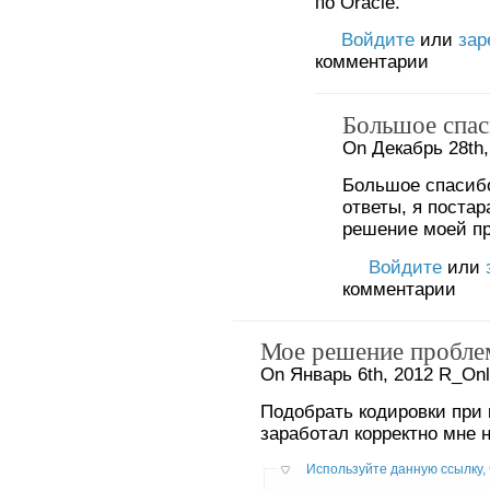
по Oracle.
Войдите
или
зар
комментарии
Большое спас
On Декабрь 28th,
Большое спасибо
ответы, я поста
решение моей пр
Войдите
или
комментарии
Мое решение пробл
On Январь 6th, 2012 R_Onl
Подобрать кодировки при ко
заработал корректно мнe н
Используйте данную ссылку, 