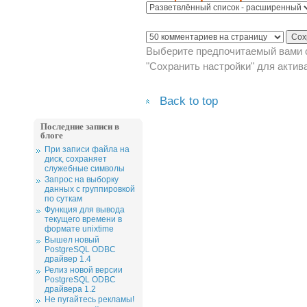
Выберите предпочитаемый вами с
"Сохранить настройки" для актив
Back to top
Последние записи в
блоге
При записи файла на
диск, сохраняет
служебные символы
Запрос на выборку
данных с группировкой
по суткам
Функция для вывода
текущего времени в
формате unixtime
Вышел новый
PostgreSQL ODBC
драйвер 1.4
Релиз новой версии
PostgreSQL ODBC
драйвера 1.2
Не пугайтесь рекламы!