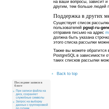
на ваши вопросы, зависит и 
другим, тем больше людей 
Поддержка в других м
Существует список рассылки
пользователей
pgsql-ru-gene
отправив письмо на адрес
m
должна быть указана строчк
этого списка рассылки можн
Также вы можете обратится 
PostgreSQL в зависимости 
таких списков рассылки мо
Back to top
Последние записи в
блоге
При записи файла на
диск, сохраняет
служебные символы
Запрос на выборку
данных с группировкой
по суткам