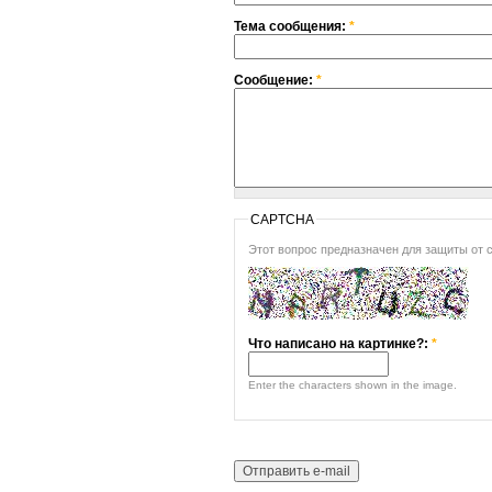
Тема сообщения:
*
Сообщение:
*
CAPTCHA
Этот вопрос предназначен для защиты от 
Что написано на картинке?:
*
Enter the characters shown in the image.