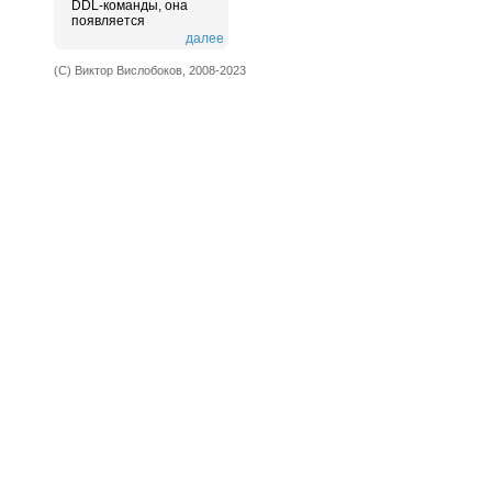
DDL-команды, она
появляется
далее
(С) Виктор Вислобоков, 2008-2023