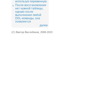
используя переменную.
После восстановления
нет нужной таблицы,
однако после
выполнения любой
DDL-команды, она
появляется
далее
(С) Виктор Вислобоков, 2008-2023