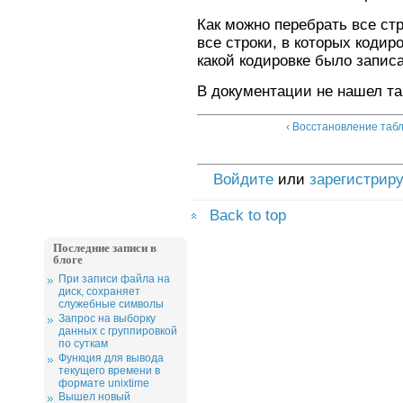
Как можно перебрать все стр
все строки, в которых кодир
какой кодировке было запис
В документации не нашел т
‹ Восстановление таб
Войдите
или
зарегистрир
Back to top
Последние записи в
блоге
При записи файла на
диск, сохраняет
служебные символы
Запрос на выборку
данных с группировкой
по суткам
Функция для вывода
текущего времени в
формате unixtime
Вышел новый