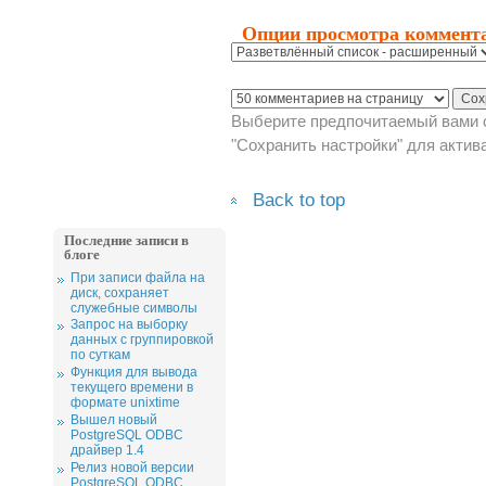
Опции просмотра коммент
Выберите предпочитаемый вами с
"Сохранить настройки" для актив
Back to top
Последние записи в
блоге
При записи файла на
диск, сохраняет
служебные символы
Запрос на выборку
данных с группировкой
по суткам
Функция для вывода
текущего времени в
формате unixtime
Вышел новый
PostgreSQL ODBC
драйвер 1.4
Релиз новой версии
PostgreSQL ODBC