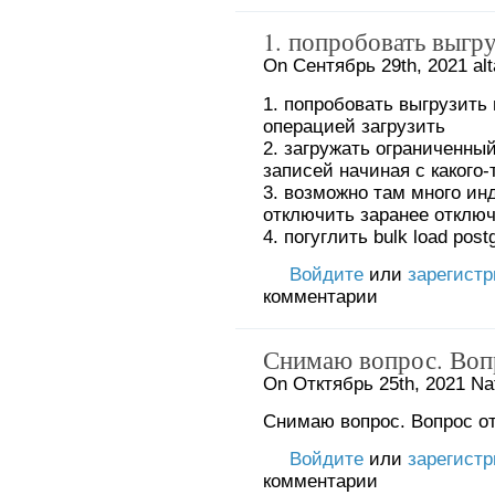
1. попробовать выгру
On Сентябрь 29th, 2021 alt
1. попробовать выгрузить
операцией загрузить
2. загружать ограниченны
записей начиная с какого-то
3. возможно там много ин
отключить заранее отключ
4. погуглить bulk load pos
Войдите
или
зарегист
комментарии
Снимаю вопрос. Воп
On Отктябрь 25th, 2021 Na
Снимаю вопрос. Вопрос от
Войдите
или
зарегист
комментарии