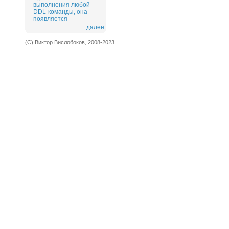
выполнения любой
DDL-команды, она
появляется
далее
(С) Виктор Вислобоков, 2008-2023