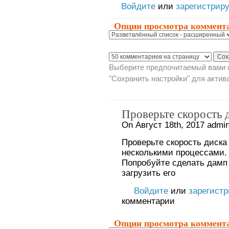
Войдите
или
зарегистрир
Опции просмотра коммент
Выберите предпочитаемый вами с
"Сохранить настройки" для актив
Проверьте скорость 
On Август 18th, 2017 admin
Проверьте скорость диска
несколькими процессами.
Попробуйте сделать дамп
загрузить его
Войдите
или
зарегист
комментарии
Опции просмотра коммент