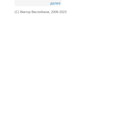
далее
(С) Виктор Вислобоков, 2008-2023