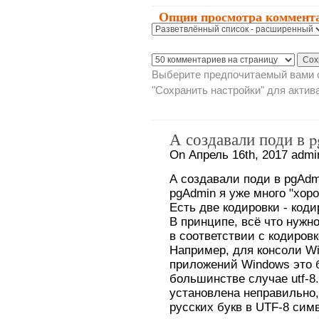
Опции просмотра коммент
Выберите предпочитаемый вами с
"Сохранить настройки" для актив
А создавали поди в 
On Апрель 16th, 2017 admi
А создавали поди в pgAdm
pgAdmin я уже много "хоро
Есть две кодировки - коди
В принципе, всё что нужно
в соответствии с кодиров
Например, для консоли Wi
приложений Windows это б
большинстве случае utf-8
установлена неправильно,
русских букв в UTF-8 симв