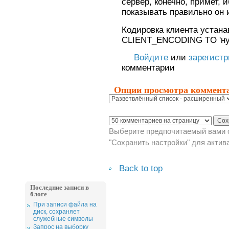
сервер, конечно, примет, и
показывать правильно он и
Кодировка клиента устан
CLIENT_ENCODING TO 'нуж
Войдите
или
зарегист
комментарии
Опции просмотра коммент
Выберите предпочитаемый вами с
"Сохранить настройки" для актив
Back to top
Последние записи в
блоге
При записи файла на
диск, сохраняет
служебные символы
Запрос на выборку