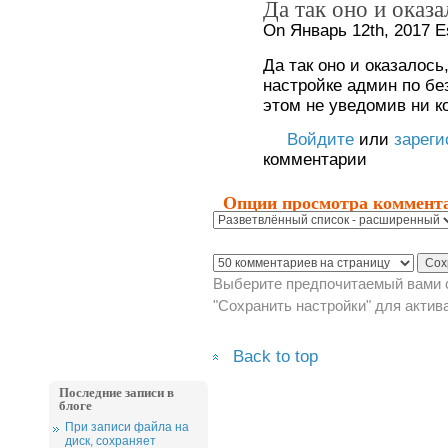
Да так оно и оказа
On Январь 12th, 2017 E
Да так оно и оказалось
настройке админ по бе
этом не уведомив ни к
Войдите
или
зареги
комментарии
Опции просмотра коммент
Выберите предпочитаемый вами с
"Сохранить настройки" для актив
Back to top
Последние записи в
блоге
При записи файла на
диск, сохраняет