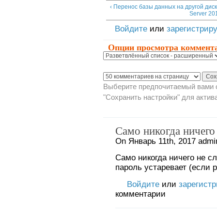
‹ Перенос базы данных на другой диск
Server 20
Войдите
или
зарегистрир
Опции просмотра коммент
Выберите предпочитаемый вами с
"Сохранить настройки" для актив
Само никогда ничего
On Январь 11th, 2017 admi
Само никогда ничего не сл
пароль устаревает (если р
Войдите
или
зарегист
комментарии