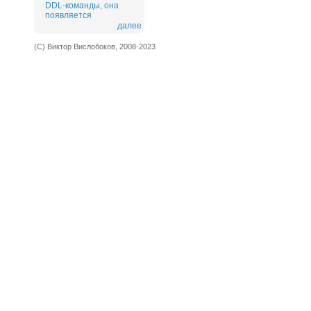
DDL-команды, она
появляется
далее
(С) Виктор Вислобоков, 2008-2023