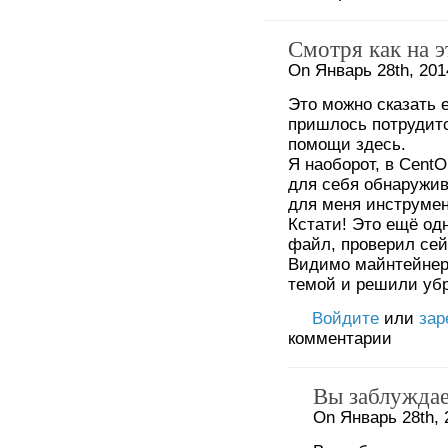
Смотря как на эт
On Январь 28th, 201
Это можно сказать 
пришлось потрудитс
помощи здесь.
Я наоборот, в Cent
для себя обнаружи
для меня инструмен
Кстати! Это ещё од
файл, проверил сейч
Видимо майнтейнеры
темой и решили убра
Войдите
или
зар
комментарии
Вы заблуждае
On Январь 28th, 