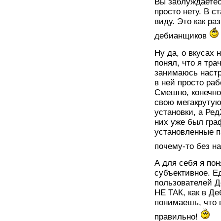
Вы заблуждаетесь
просто нету. В 
виду. Это как ра
дебианщиков
Ну да, о вкусах 
понял, что я тра
занимаюсь настр
в ней просто раб
Смешно, конечно
свою мегакрутую
установки, а Ред
них уже был гра
установленные п
почему-то без н
А для себя я пон
субъективное. Е
пользователей Д
НЕ ТАК, как в Де
понимаешь, что 
правильно!