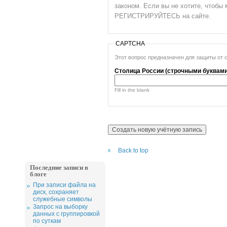
законом. Если вы не хотите, чтоб
РЕГИСТРИРУЙТЕСЬ на сайте.
CAPTCHA
Этот вопрос предназначен для защиты от 
Столица России (строчными буквами
Fill in the blank
Back to top
Последние записи в
блоге
При записи файла на
диск, сохраняет
служебные символы
Запрос на выборку
данных с группировкой
по суткам