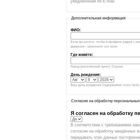
уведомления по E-mail.
Дополнительная информация
ФИО:
Если вы хотите, чтобы в профиле рядом с и
фамилия - заполните это поле.
Где живёте:
Город (населённый пункт), Страна
День рождения:
Ваш день рождения Содержимое этого поля я
Согласие на обработку персональных
Я согласен на обработку 
В соответствии с требованиями зак
согласие на обработку введённых 
передавать этих данных посторонни