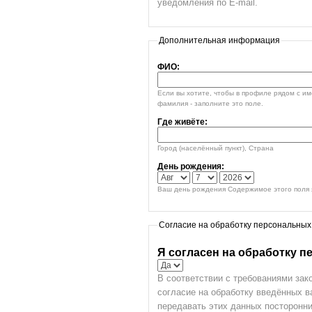
уведомления по E-mail.
Дополнительная информация
ФИО:
Если вы хотите, чтобы в профиле рядом с и
фамилия - заполните это поле.
Где живёте:
Город (населённый пункт), Страна
День рождения:
Ваш день рождения Содержимое этого поля я
Согласие на обработку персональных
Я согласен на обработку 
В соответствии с требованиями зак
согласие на обработку введённых 
передавать этих данных посторонни