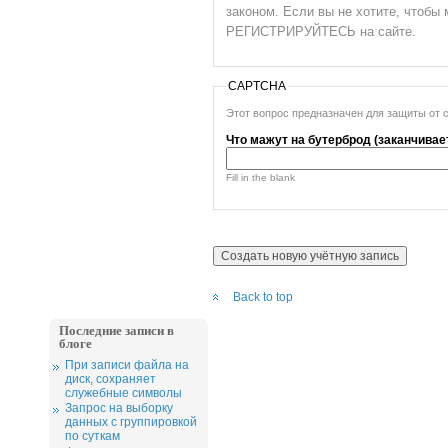
законом. Если вы не хотите, чтоб
РЕГИСТРИРУЙТЕСЬ на сайте.
CAPTCHA
Этот вопрос предназначен для защиты от 
Что мажут на бутерброд (заканчивает
Fill in the blank
Back to top
Последние записи в
блоге
При записи файла на
диск, сохраняет
служебные символы
Запрос на выборку
данных с группировкой
по суткам