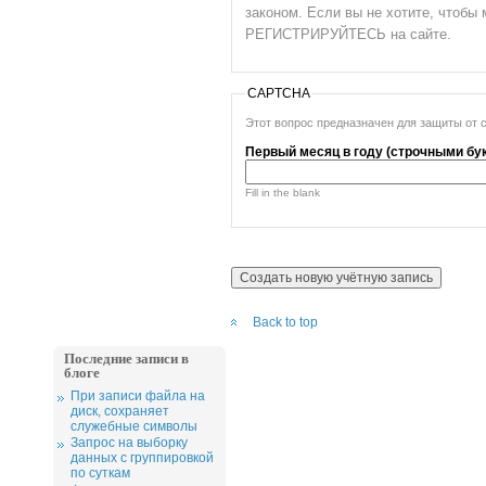
законом. Если вы не хотите, чтоб
РЕГИСТРИРУЙТЕСЬ на сайте.
CAPTCHA
Этот вопрос предназначен для защиты от 
Первый месяц в году (строчными бу
Fill in the blank
Back to top
Последние записи в
блоге
При записи файла на
диск, сохраняет
служебные символы
Запрос на выборку
данных с группировкой
по суткам