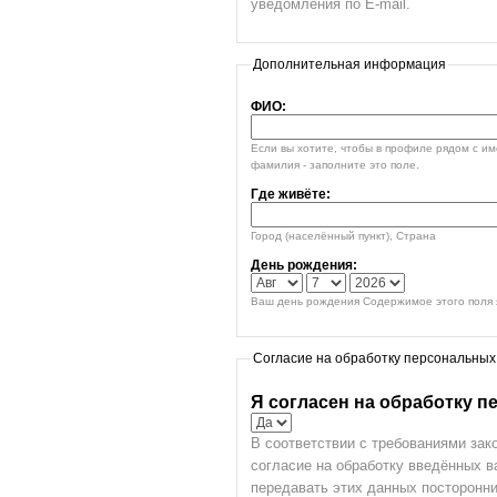
уведомления по E-mail.
Дополнительная информация
ФИО:
Если вы хотите, чтобы в профиле рядом с и
фамилия - заполните это поле.
Где живёте:
Город (населённый пункт), Страна
День рождения:
Ваш день рождения Содержимое этого поля я
Согласие на обработку персональных
Я согласен на обработку 
В соответствии с требованиями зак
согласие на обработку введённых 
передавать этих данных посторонни