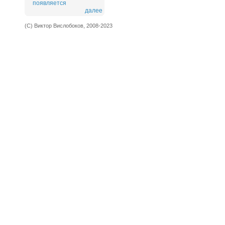
появляется
далее
(С) Виктор Вислобоков, 2008-2023