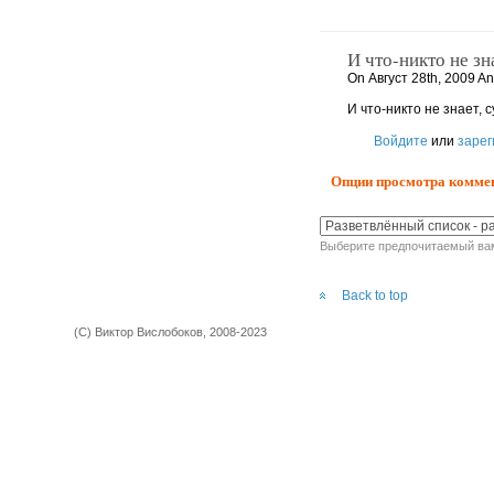
И что-никто не зн
On Август 28th, 2009 A
И что-никто не знает, 
Войдите
или
зарег
Опции просмотра комме
Выберите предпочитаемый вам
Back to top
(С) Виктор Вислобоков, 2008-2023