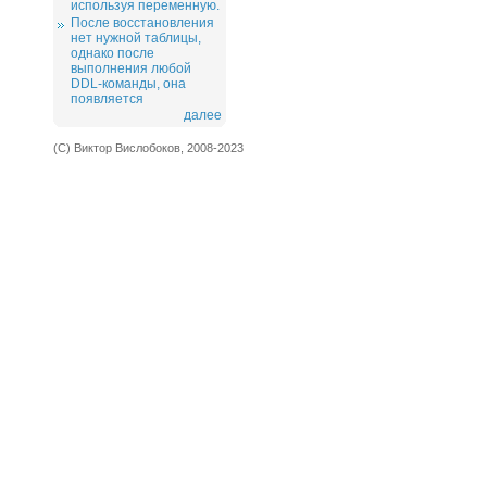
используя переменную.
После восстановления
нет нужной таблицы,
однако после
выполнения любой
DDL-команды, она
появляется
далее
(С) Виктор Вислобоков, 2008-2023