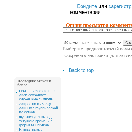
Войдите
или
зарегист
комментарии
Опции просмотра коммент
Выберите предпочитаемый вами с
"Сохранить настройки" для актив
Back to top
Последние записи в
блоге
При записи файла на
диск, сохраняет
служебные символы
Запрос на выборку
данных с группировкой
по суткам
Функция для вывода
текущего времени в
формате unixtime
Вышел новый