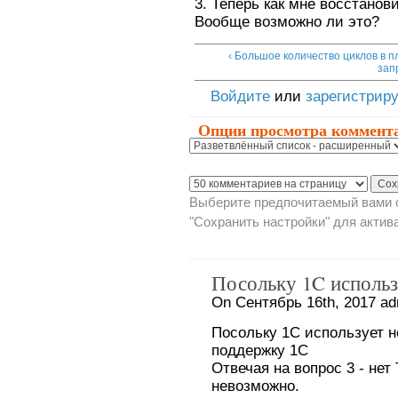
3. Теперь как мне восстанов
Вообще возможно ли это?
‹ Большое количество циклов в п
зап
Войдите
или
зарегистрир
Опции просмотра коммент
Выберите предпочитаемый вами с
"Сохранить настройки" для актив
Посольку 1C использ
On Сентябрь 16th, 2017 ad
Посольку 1C использует н
поддержку 1C
Отвечая на вопрос 3 - н
невозможно.