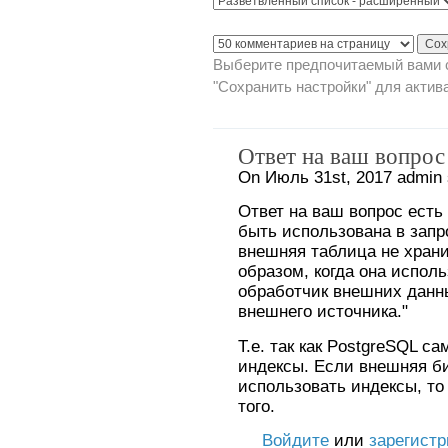
Выберите предпочитаемый вами с
"Сохранить настройки" для актив
Ответ на ваш вопрос 
On Июль 31st, 2017 admin 
Ответ на ваш вопрос есть
быть использована в запр
внешняя таблица не храни
образом, когда она испол
обработчик внешних данн
внешнего источника."
Т.е. так как PostgreSQL са
индексы. Если внешняя би
использовать индексы, то 
того.
Войдите
или
зарегист