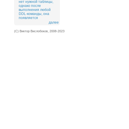
нет нужной таблицы,
однако после
выполнения любой
DDL-команды, она
появляется
далее
(С) Виктор Вислобоков, 2008-2023