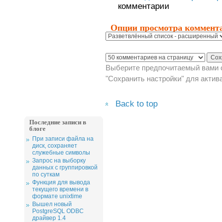
комментарии
Опции просмотра коммент
Выберите предпочитаемый вами с
"Сохранить настройки" для актив
Back to top
Последние записи в
блоге
При записи файла на
диск, сохраняет
служебные символы
Запрос на выборку
данных с группировкой
по суткам
Функция для вывода
текущего времени в
формате unixtime
Вышел новый
PostgreSQL ODBC
драйвер 1.4