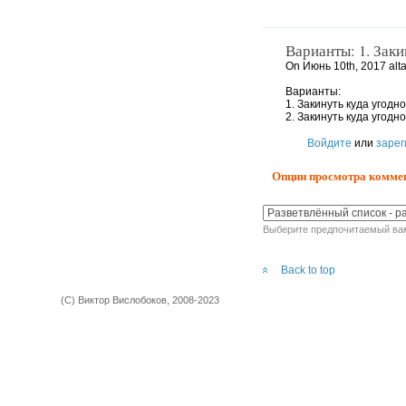
Варианты: 1. Заки
On Июнь 10th, 2017 alta
Варианты:
1. Закинуть куда угодно
2. Закинуть куда угодн
Войдите
или
зарег
Опции просмотра комме
Выберите предпочитаемый вам
Back to top
(С) Виктор Вислобоков, 2008-2023