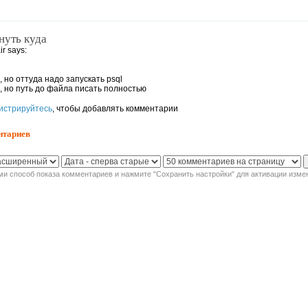
нуть куда
ir says:
, но оттуда надо запускать psql
о, но путь до файла писать полностью
истрируйтесь
, чтобы добавлять комментарии
нтариев
и способ показа комментариев и нажмите "Сохранить настройки" для активации изме