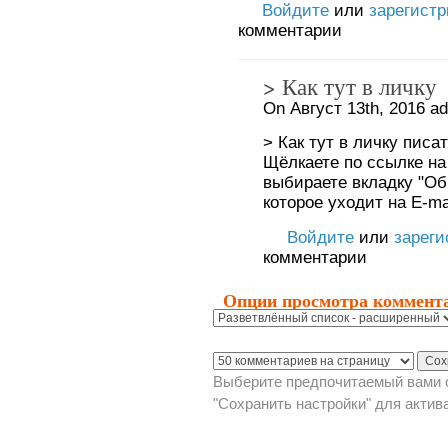
Войдите
или
зарегист
комментарии
> Как тут в личку
On Август 13th, 2016 a
> Как тут в личку писа
Щёлкаете по ссылке на
выбираете вкладку "Об
которое уходит на E-ma
Войдите
или
зареги
комментарии
Опции просмотра коммент
Выберите предпочитаемый вами с
"Сохранить настройки" для актив