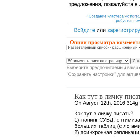
предложения, пожалуйста в 
‹ Создание кластера PostgreS
требуется по
Войдите
или
зарегистрир
Опции просмотра коммент
Выберите предпочитаемый вами с
"Сохранить настройки" для актив
Как тут в личку писат
On Август 12th, 2016 314g 
Как тут в личку писать?
1) тюнинг СУБД, оптимиза
больших таблиц (с логами
2) асинхронная репликаци