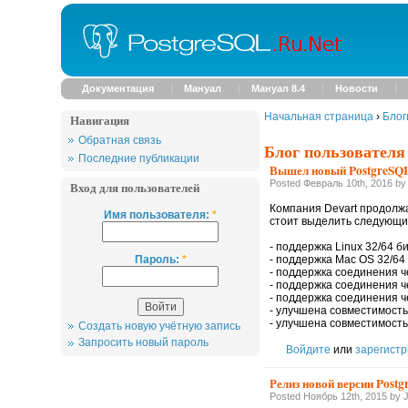
Документация
Мануал
Мануал 8.4
Новости
Начальная страница
›
Блог
Навигация
Обратная связь
Блог пользователя
Последние публикации
Вышел новый PostgreSQL
Posted Февраль 10th, 2016 by
Вход для пользователей
Компания Devart продолж
Имя пользователя:
*
стоит выделить следующи
- поддержка Linux 32/64 би
Пароль:
*
- поддержка Mac OS 32/64 
- поддержка соединения ч
- поддержка соединения 
- поддержка соединения 
- улучшена совместимость с
- улучшена совместимость 
Создать новую учётную запись
Запросить новый пароль
Войдите
или
зарегистр
Релиз новой версии Post
Posted Ноябрь 12th, 2015 by 