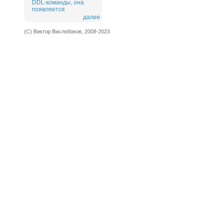
DDL-команды, она
появляется
далее
(С) Виктор Вислобоков, 2008-2023