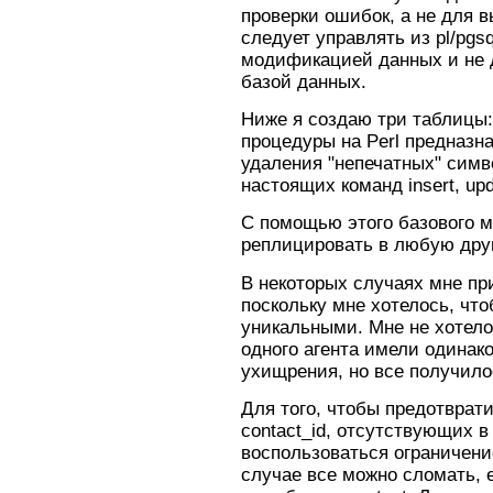
проверки ошибок, а не для 
следует управлять из pl/pgsq
модификацией данных и не д
базой данных.
Ниже я создаю три таблицы: 
процедуры на Perl предназн
удаления "непечатных" симв
настоящих команд insert, upd
С помощью этого базового м
реплицировать в любую дру
В некоторых случаях мне п
поскольку мне хотелось, чт
уникальными. Мне не хотело
одного агента имели одинак
ухищрения, но все получило
Для того, чтобы предотврати
contact_id, отсутствующих в
воспользоваться ограничени
случае все можно сломать, е