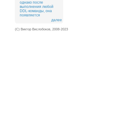
однако после
выполнения любой
DDL-команды, она
появляется
далее
(С) Виктор Вислобоков, 2008-2023