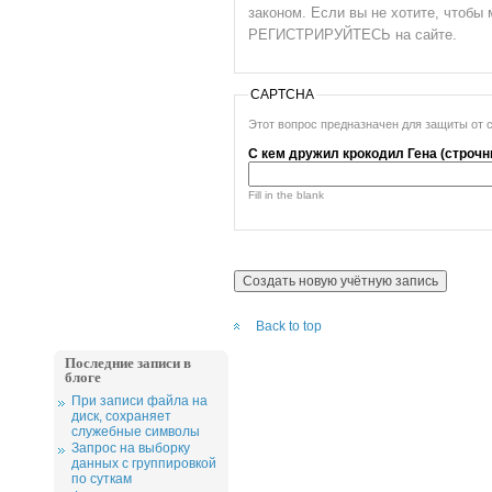
законом. Если вы не хотите, чтоб
РЕГИСТРИРУЙТЕСЬ на сайте.
CAPTCHA
Этот вопрос предназначен для защиты от 
С кем дружил крокодил Гена (строчн
Fill in the blank
Back to top
Последние записи в
блоге
При записи файла на
диск, сохраняет
служебные символы
Запрос на выборку
данных с группировкой
по суткам