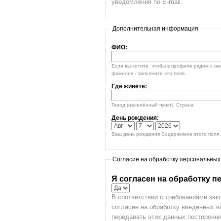
уведомления по E-mail.
Дополнительная информация
ФИО:
Если вы хотите, чтобы в профиле рядом с и
фамилия - заполните это поле.
Где живёте:
Город (населённый пункт), Страна
День рождения:
Ваш день рождения Содержимое этого поля я
Согласие на обработку персональных
Я согласен на обработку 
В соответствии с требованиями зак
согласие на обработку введённых 
передавать этих данных посторонни