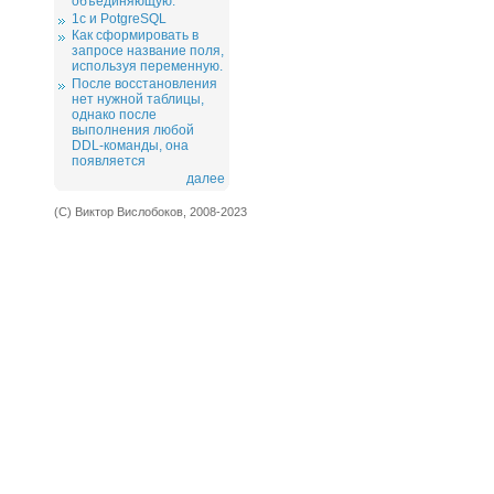
объединяющую.
1c и PotgreSQL
Как сформировать в
запросе название поля,
используя переменную.
После восстановления
нет нужной таблицы,
однако после
выполнения любой
DDL-команды, она
появляется
далее
(С) Виктор Вислобоков, 2008-2023