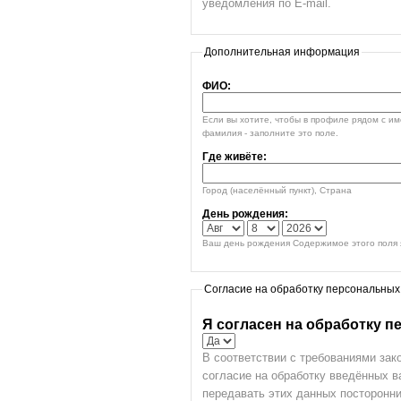
уведомления по E-mail.
Дополнительная информация
ФИО:
Если вы хотите, чтобы в профиле рядом с и
фамилия - заполните это поле.
Где живёте:
Город (населённый пункт), Страна
День рождения:
Ваш день рождения Содержимое этого поля я
Согласие на обработку персональных
Я согласен на обработку 
В соответствии с требованиями зак
согласие на обработку введённых 
передавать этих данных посторонни