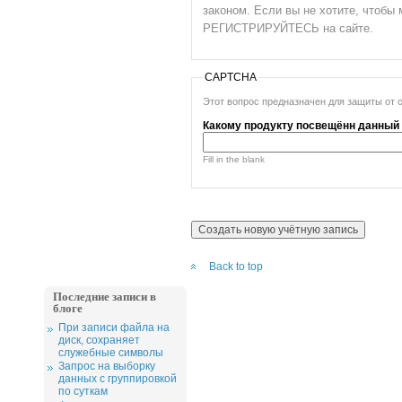
законом. Если вы не хотите, чтоб
РЕГИСТРИРУЙТЕСЬ на сайте.
CAPTCHA
Этот вопрос предназначен для защиты от 
Какому продукту посвещённ данный 
Fill in the blank
Back to top
Последние записи в
блоге
При записи файла на
диск, сохраняет
служебные символы
Запрос на выборку
данных с группировкой
по суткам