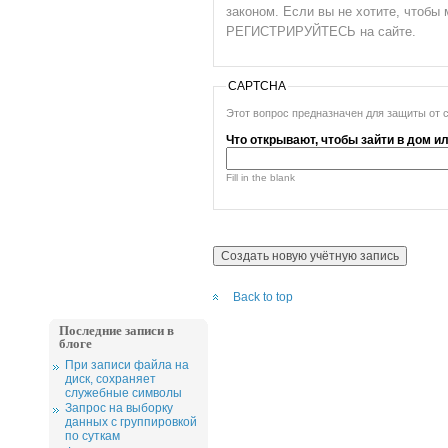
законом. Если вы не хотите, чтоб
РЕГИСТРИРУЙТЕСЬ на сайте.
CAPTCHA
Этот вопрос предназначен для защиты от 
Что открывают, чтобы зайти в дом и
Fill in the blank
Back to top
Последние записи в
блоге
При записи файла на
диск, сохраняет
служебные символы
Запрос на выборку
данных с группировкой
по суткам