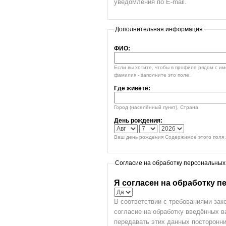
уведомления по E-mail.
Дополнительная информация
ФИО:
Если вы хотите, чтобы в профиле рядом с и
фамилия - заполните это поле.
Где живёте:
Город (населённый пункт), Страна
День рождения:
Ваш день рождения Содержимое этого поля я
Согласие на обработку персональных
Я согласен на обработку 
В соответствии с требованиями зак
согласие на обработку введённых 
передавать этих данных посторонни