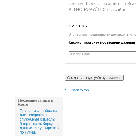
законом. Если вы не хотите, чтоб
РЕГИСТРИРУЙТЕСЬ на сайте.
CAPTCHA
Этот вопрос предназначен для защиты от 
Какому продукту посвещённ данный 
Fill in the blank
Back to top
Последние записи в
блоге
При записи файла на
диск, сохраняет
служебные символы
Запрос на выборку
данных с группировкой
по суткам