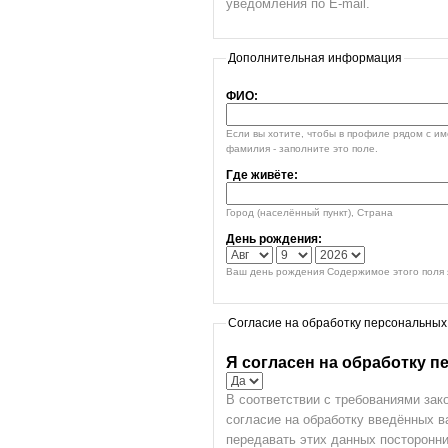
уведомления по E-mail.
Дополнительная информация
ФИО:
Если вы хотите, чтобы в профиле рядом с и
фамилия - заполните это поле.
Где живёте:
Город (населённый пункт), Страна
День рождения:
Ваш день рождения Содержимое этого поля я
Согласие на обработку персональных
Я согласен на обработку 
В соответствии с требованиями зак
согласие на обработку введённых 
передавать этих данных посторонни