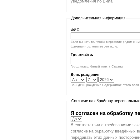
уведомления по E-mail.
Дополнительная информация
ФИО:
Если вы хотите, чтобы в профиле рядом с и
фамилия - заполните это поле.
Где живёте:
Город (населённый пункт), Страна
День рождения:
Ваш день рождения Содержимое этого поля я
Согласие на обработку персональных
Я согласен на обработку 
В соответствии с требованиями зак
согласие на обработку введённых 
передавать этих данных посторонни