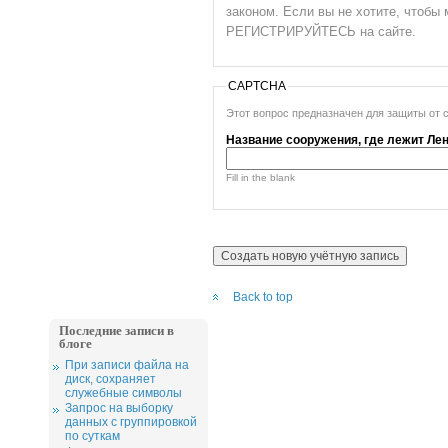
законом. Если вы не хотите, чтоб
РЕГИСТРИРУЙТЕСЬ на сайте.
CAPTCHA
Этот вопрос предназначен для защиты от 
Название сооружения, где лежит Лен
Fill in the blank
Back to top
Последние записи в
блоге
При записи файла на
диск, сохраняет
служебные символы
Запрос на выборку
данных с группировкой
по суткам