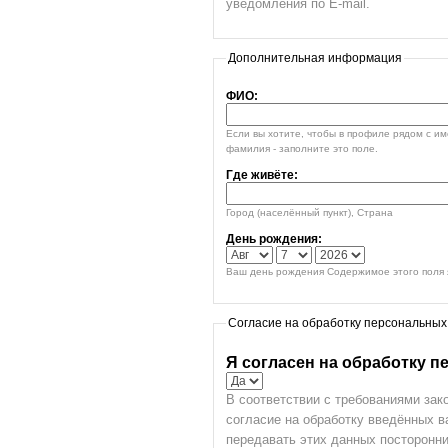
уведомления по E-mail.
Дополнительная информация
ФИО:
Если вы хотите, чтобы в профиле рядом с и
фамилия - заполните это поле.
Где живёте:
Город (населённый пункт), Страна
День рождения:
Ваш день рождения Содержимое этого поля я
Согласие на обработку персональных
Я согласен на обработку 
В соответствии с требованиями зак
согласие на обработку введённых 
передавать этих данных посторонни