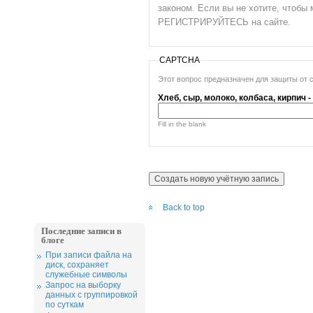
законом. Если вы не хотите, чтоб
РЕГИСТРИРУЙТЕСЬ на сайте.
CAPTCHA
Этот вопрос предназначен для защиты от 
Хлеб, сыр, молоко, колбаса, кирпич 
Fill in the blank
Back to top
Последние записи в
блоге
При записи файла на
диск, сохраняет
служебные символы
Запрос на выборку
данных с группировкой
по суткам