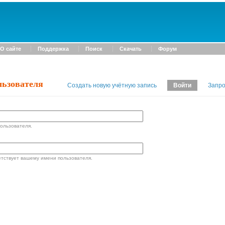
О сайте
Поддержка
Поиск
Скачать
Форум
льзователя
Создать новую учётную запись
Войти
Запро
ользователя.
етствует вашему имени пользователя.