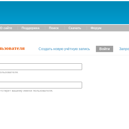
О сайте
Поддержка
Поиск
Скачать
Форум
льзователя
Создать новую учётную запись
Войти
Запро
ользователя.
етствует вашему имени пользователя.